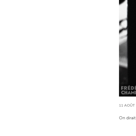
11 AOÛT 
On dirait