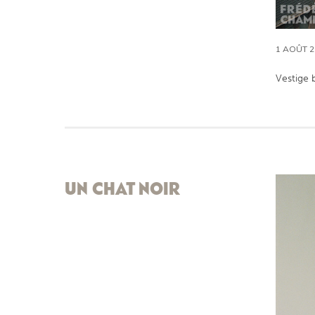
1 AOÛT 2
Vestige 
UN CHAT NOIR