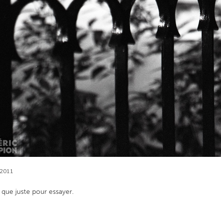
2011
 que juste pour essayer.