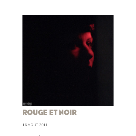
ROUGE ET NOIR
16 AOÛT 2011