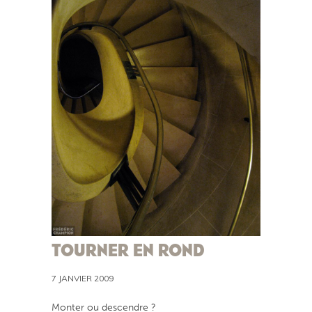
TOURNER EN ROND
7 JANVIER 2009
Monter ou descendre ?