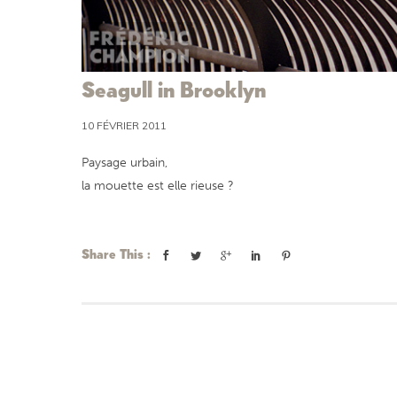
Seagull in Brooklyn
10 FÉVRIER 2011
Paysage urbain,
la mouette est elle rieuse ?
Share This :