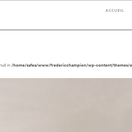
ACCUEIL
null in
/home/safea/www/fredericchampion/wp-content/themes/osh