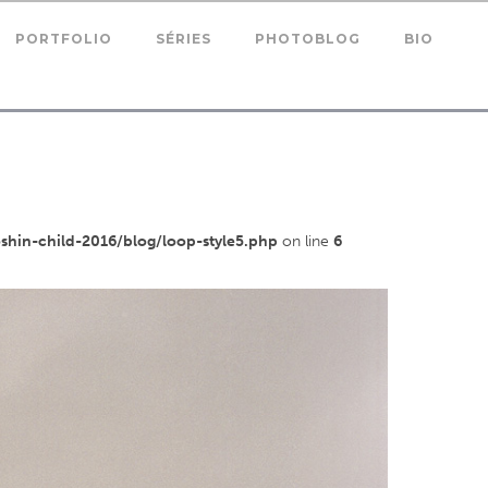
PORTFOLIO
SÉRIES
PHOTOBLOG
BIO
in-child-2016/blog/loop-style5.php
on line
6