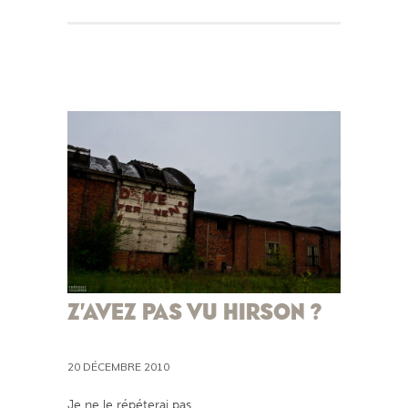
Z’AVEZ PAS VU HIRSON ?
20 DÉCEMBRE 2010
Je ne le répéterai pas