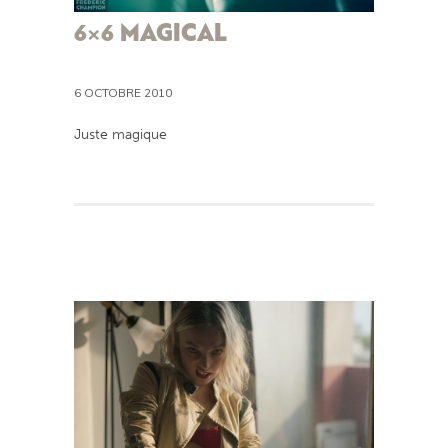
6×6 MAGICAL
6 OCTOBRE 2010
Juste magique