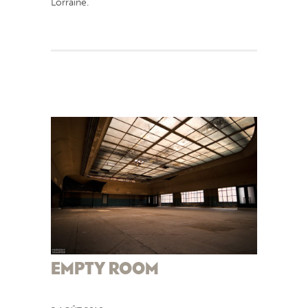
Lorraine.
EMPTY ROOM