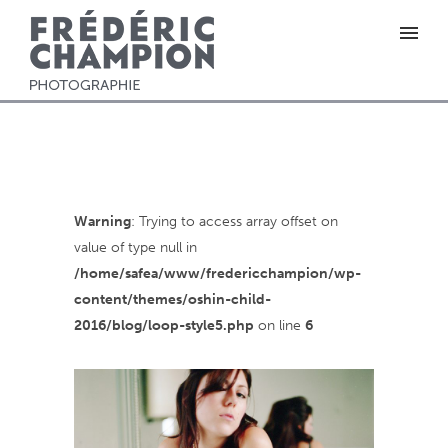
Warning
: Trying to access array offset on
value of type null in
/home/safea/www/fredericchampion/wp-
content/themes/oshin-child-
2016/blog/loop-style5.php
on line
6