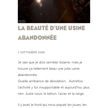
LA BEAUTÉ D’UNE USINE
ABANDONNÉE
1 SEPTEMBRE 2006
Je sais que je dois sembler bizarre, mais je
trouve ça tellement beau une jolie usine
abandonnée.
Quelle ambiance de désolation… Autrefois,
l’activité y fut insupportable et aujourd’hui, plus
rien. Juste nous, le béton, l’acier et la neige
Il y’avait le froid qui nous piquait les joues, les