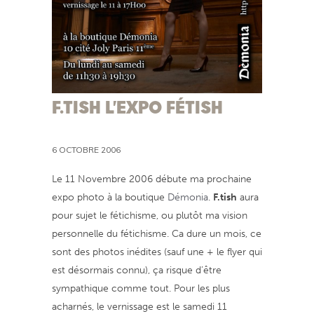
F.TISH L’EXPO FÉTISH
6 OCTOBRE 2006
Le 11 Novembre 2006 débute ma prochaine
expo photo à la boutique
Démonia
.
F.tish
aura
pour sujet le fétichisme, ou plutôt ma vision
personnelle du fétichisme. Ca dure un mois, ce
sont des photos inédites (sauf une + le flyer qui
est désormais connu), ça risque d’être
sympathique comme tout. Pour les plus
acharnés, le vernissage est le samedi 11