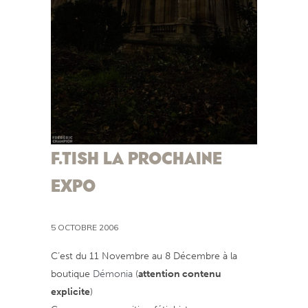
F.TISH LA PROCHAINE
EXPO
5 OCTOBRE 2006
C’est du 11 Novembre au 8 Décembre à la
boutique
Démonia
(
attention contenu
explicite
)