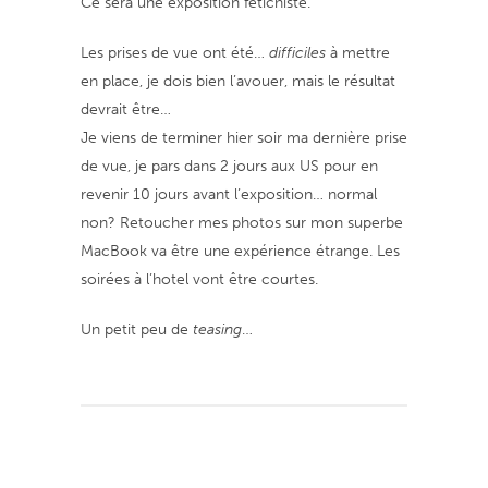
Ce sera une exposition fétichiste.
Les prises de vue ont été…
difficiles
à mettre
en place, je dois bien l’avouer, mais le résultat
devrait être…
Je viens de terminer hier soir ma dernière prise
de vue, je pars dans 2 jours aux US pour en
revenir 10 jours avant l’exposition… normal
non? Retoucher mes photos sur mon superbe
MacBook va être une expérience étrange. Les
soirées à l’hotel vont être courtes.
Un petit peu de
teasing
…