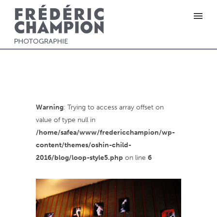
Warning
: Trying to access array offset on
value of type null in
/home/safea/www/fredericchampion/wp-
content/themes/oshin-child-
2016/blog/loop-style5.php
on line
6