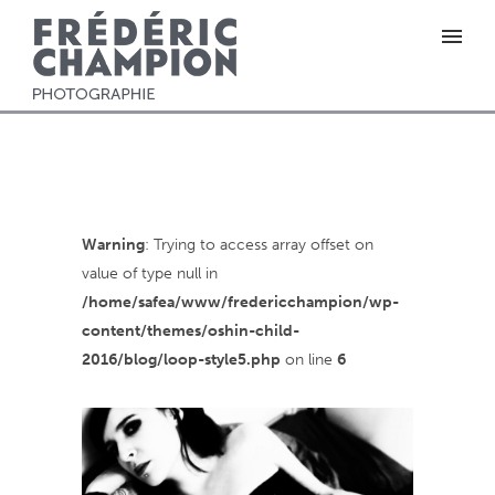
Warning
: Trying to access array offset on
value of type null in
/home/safea/www/fredericchampion/wp-
content/themes/oshin-child-
2016/blog/loop-style5.php
on line
6