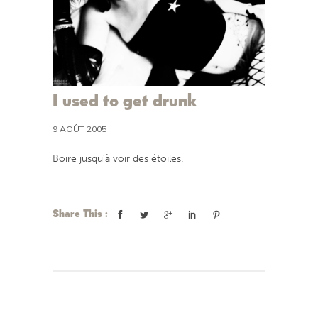
I used to get drunk
9 AOÛT 2005
Boire jusqu’à voir des étoiles.
Share This :