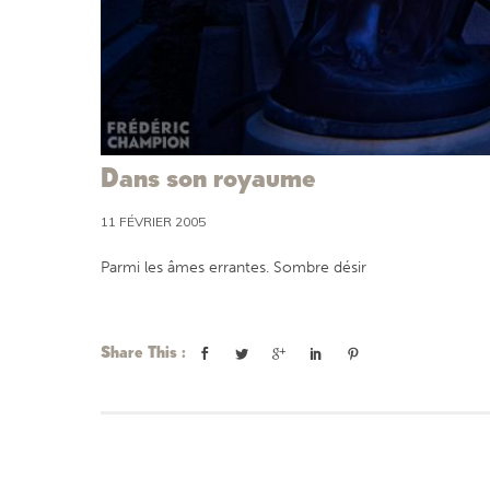
Dans son royaume
11 FÉVRIER 2005
Parmi les âmes errantes. Sombre désir
Share This :