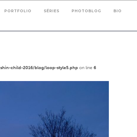
PORTFOLIO
SÉRIES
PHOTOBLOG
BIO
in-child-2016/blog/loop-style5.php
on line
6