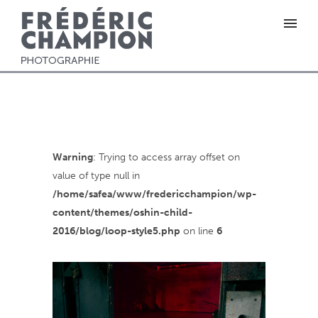
Warning
: Trying to access array offset on
value of type null in
/home/safea/www/fredericchampion/wp-
content/themes/oshin-child-
2016/blog/loop-style5.php
on line
6